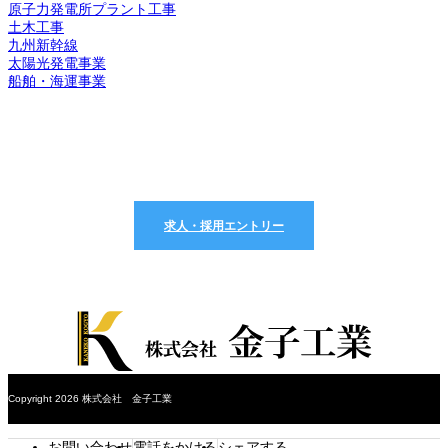
原子力発電所プラント工事
土木工事
九州新幹線
太陽光発電事業
船舶・海運事業
求人採用エントリーはこちら
求人・採用エントリー
Copyright 2026 株式会社 金子工業
お問い合わせ
電話をかける
シェアする