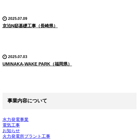
2025.07.09
京泊N邸基礎工事（長崎県）
2025.07.03
UMINAKA-WAKE PARK（福岡県）
事業内容について
水力発電事業
電気工事
お知らせ
火力発電所プラント工事