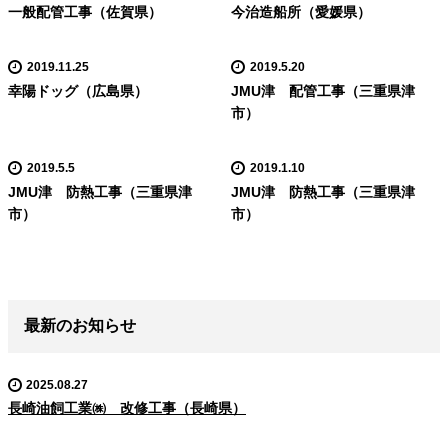
一般配管工事（佐賀県）
今治造船所（愛媛県）
2019.11.25
2019.5.20
幸陽ドッグ（広島県）
JMU津 配管工事（三重県津
市）
2019.5.5
2019.1.10
JMU津 防熱工事（三重県津
JMU津 防熱工事（三重県津
市）
市）
最新のお知らせ
2025.08.27
長崎油飼工業㈱ 改修工事（長崎県）