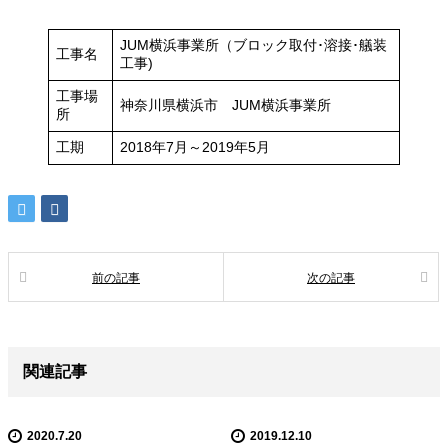
JUM横浜事業所（ブロック取付･溶接･艤装
工事名
工事)
工事場
神奈川県横浜市 JUM横浜事業所
所
工期
2018年7月～2019年5月
前の記事
次の記事
関連記事
2020.7.20
2019.12.10