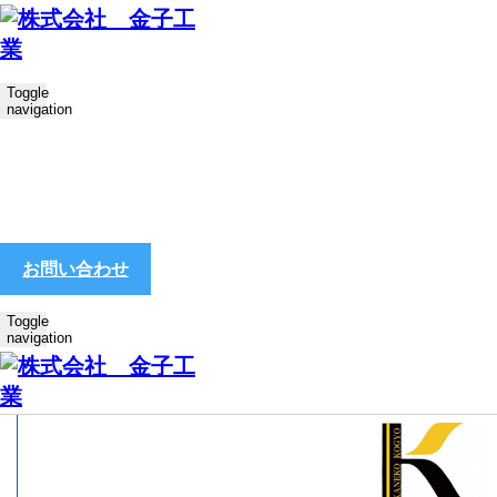
Toggle
navigation
ホーム
船舶・海運事業
JMU横浜事業所（神奈川県横浜市）
2019.10.30
船舶・海運事業
お問い合わせ
JMU横浜事業所（神奈川県横浜市）
Toggle
navigation