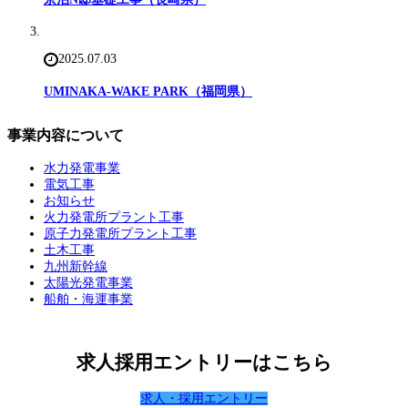
2025.07.03
UMINAKA-WAKE PARK（福岡県）
事業内容について
水力発電事業
電気工事
お知らせ
火力発電所プラント工事
原子力発電所プラント工事
土木工事
九州新幹線
太陽光発電事業
船舶・海運事業
求人採用エントリーはこちら
求人・採用エントリー