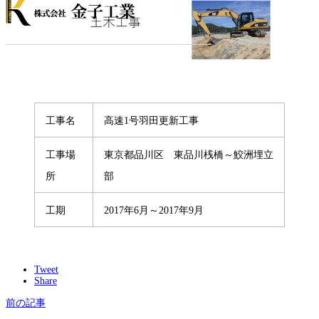
工事名
高速1号羽田更新工事
工事場
東京都品川区 東品川桟橋～鮫洲埋立
所
部
工期
2017年6月～2017年9月
Tweet
Share
前の記事